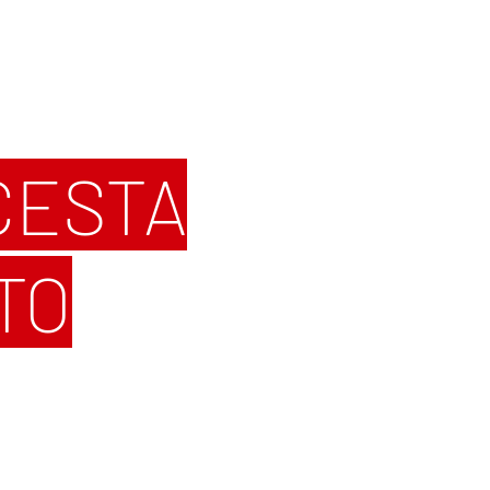
CESTA
TO